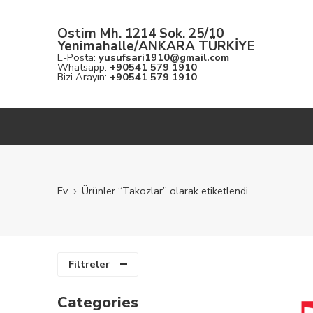
Ostim Mh. 1214 Sok. 25/10
Yenimahalle/ANKARA TÜRKİYE
E-Posta:
yusufsari1910@gmail.com
Whatsapp:
+90541 579 1910
Bizi Arayın:
+90541 579 1910
Ev
Ürünler “Takozlar” olarak etiketlendi
Filtreler
Categories