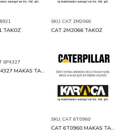
8921
SKU:
CAT 2M2066
1 TAKOZ
CAT 2M2066 TAKOZ
 6P4327
CAT 6P4327 MAKAS TAKOZU
SKU:
CAT 6T0960
CAT 6T0960 MAKAS TAKOZU