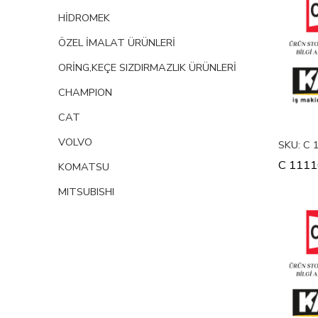
HİDROMEK
ÖZEL İMALAT ÜRÜNLERİ
ORİNG,KEÇE SIZDIRMAZLIK ÜRÜNLERİ
CHAMPION
CAT
VOLVO
SKU:
C 
C 111
KOMATSU
MITSUBISHI