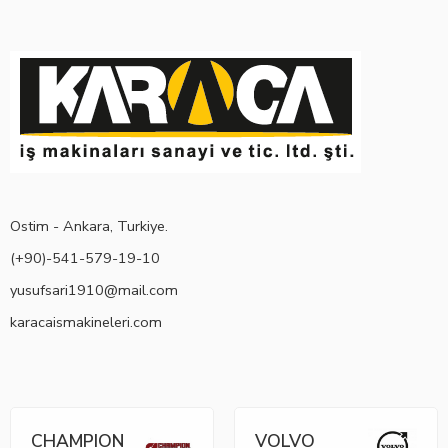
Ostim - Ankara, Turkiye.
(+90)-541-579-19-10
yusufsari1910@mail.com
karacaismakineleri.com
CHAMPION
VOLVO