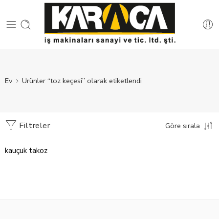
Ev
Ürünler “toz keçesi” olarak etiketlendi
Filtreler
Göre sırala
kauçuk takoz