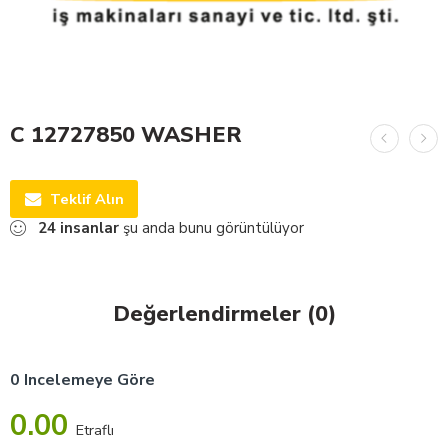
C 12727850 WASHER
Teklif Alın
24
insanlar
şu anda bunu görüntülüyor
Değerlendirmeler (0)
0 Incelemeye Göre
0.00
Etraflı