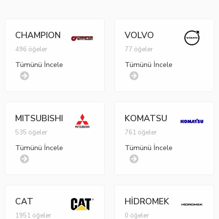
CHAMPION
VOLVO
496 öğeler
77 öğeler
Tümünü İncele
Tümünü İncele
MITSUBISHI
KOMATSU
535 öğeler
761 öğeler
Tümünü İncele
Tümünü İncele
CAT
HİDROMEK
1951 öğeler
0 öğeler