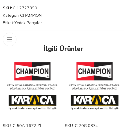
SKU:
C 12727850
Kategori:
CHAMPION
Etiket:
Yedek Parçalar
İlgili Ürünler
SKU:
C 50A 1672 Zİ
SKU:
C 70G 0874