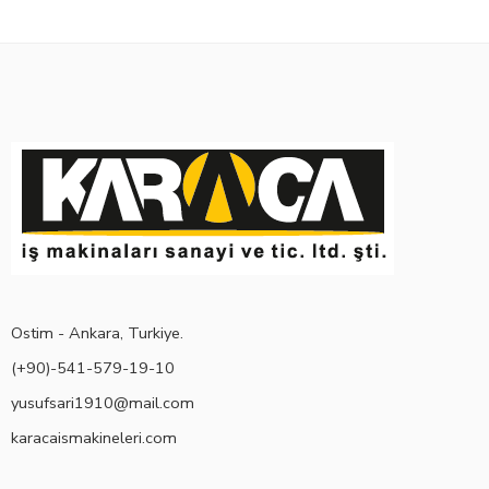
Ostim - Ankara, Turkiye.
(+90)-541-579-19-10
yusufsari1910@mail.com
karacaismakineleri.com