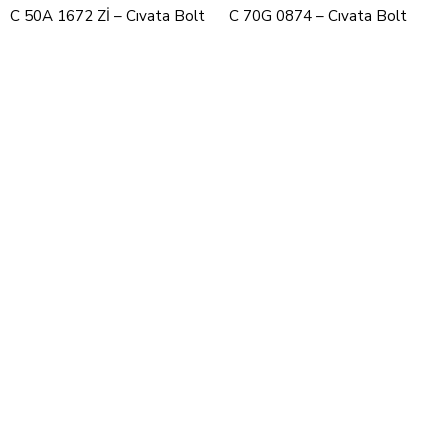
C 50A 1672 Zİ – Cıvata Bolt
C 70G 0874 – Cıvata Bolt