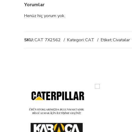
Yorumlar
Henüz hiç yorum yok.
SKU:
CAT 7X2562
Kategori:
CAT
Etiket:
Civatalar