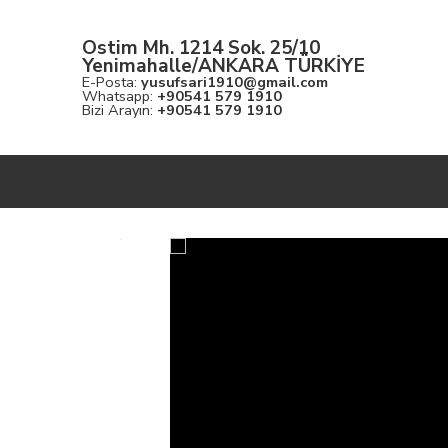
Ostim Mh. 1214 Sok. 25/10
Yenimahalle/ANKARA TÜRKİYE
E-Posta:
yusufsari1910@gmail.com
Whatsapp:
+90541 579 1910
Bizi Arayın:
+90541 579 1910