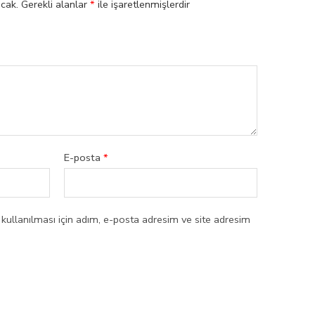
cak.
Gerekli alanlar
*
ile işaretlenmişlerdir
E-posta
*
ullanılması için adım, e-posta adresim ve site adresim