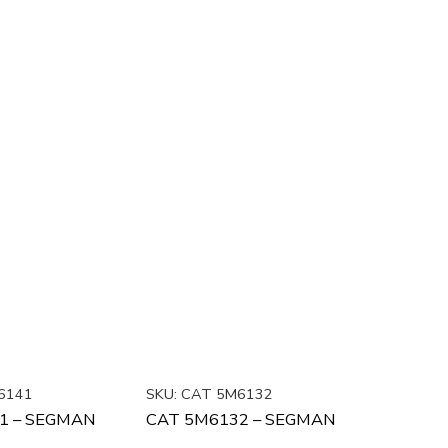
6141
SKU:
CAT 5M6132
1 – SEGMAN
CAT 5M6132 – SEGMAN