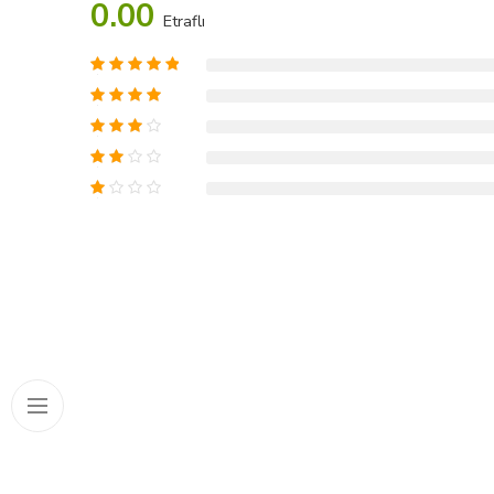
0.00
Etraflı