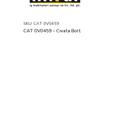
SKU:
CAT 0V0459
CAT 0V0459 – Cıvata Bolt