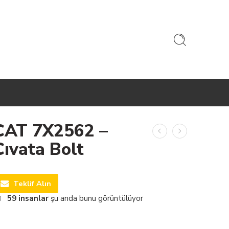
CAT 7X2562 –
Cıvata Bolt
Teklif Alın
59
insanlar
şu anda bunu görüntülüyor