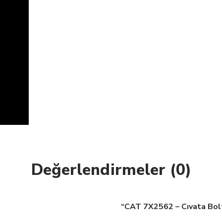
Değerlendirmeler (0)
“CAT 7X2562 – Cıvata Bolt”