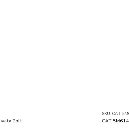
SKU:
CAT 5M
ıvata Bolt
CAT 5M614