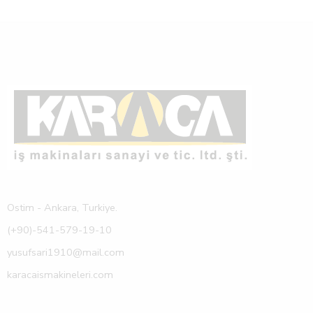
Ostim - Ankara, Turkiye.
(+90)-541-579-19-10
yusufsari1910@mail.com
karacaismakineleri.com