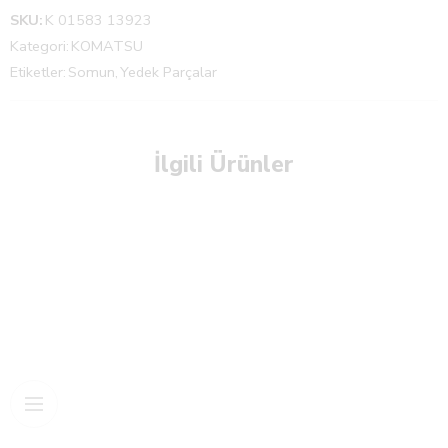
SKU:
K 01583 13923
Kategori:
KOMATSU
Etiketler:
Somun
,
Yedek Parçalar
İlgili Ürünler