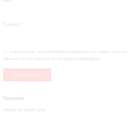
İsim
*
E-posta
*
Daha sonraki yorumlarımda kullanılması için adım, e-posta
adresim ve site adresim bu tarayıcıya kaydedilsin.
Yorumlar
Henüz hiç yorum yok.