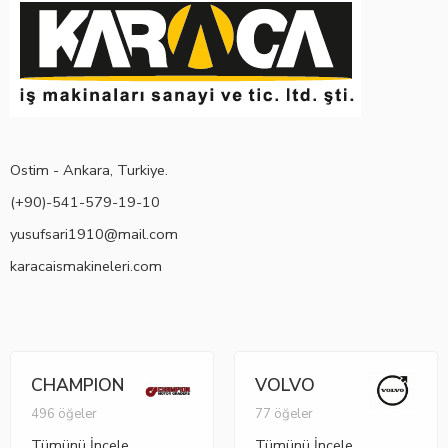
Ostim - Ankara, Turkiye.
(+90)-541-579-19-10
yusufsari1910@mail.com
karacaismakineleri.com
CHAMPION
VOLVO
496 öğeler
77 öğeler
Tümünü İncele
Tümünü İncele