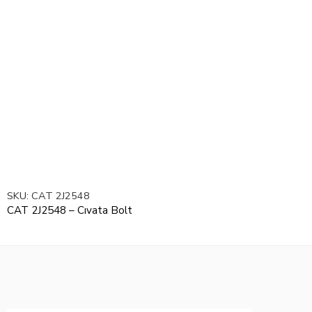
SKU:
CAT 2J2548
CAT 2J2548 – Cıvata Bolt