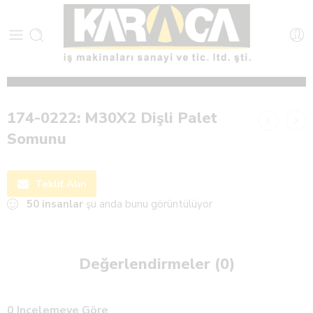
174-0222: M30X2 Dişli Palet
Somunu
Teklif Alın
50
insanlar
şu anda bunu görüntülüyor
Değerlendirmeler (0)
0 Incelemeye Göre