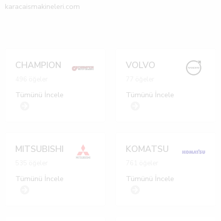
karacaismakineleri.com
CHAMPION
VOLVO
496 öğeler
77 öğeler
Tümünü İncele
Tümünü İncele
MITSUBISHI
KOMATSU
535 öğeler
761 öğeler
Tümünü İncele
Tümünü İncele