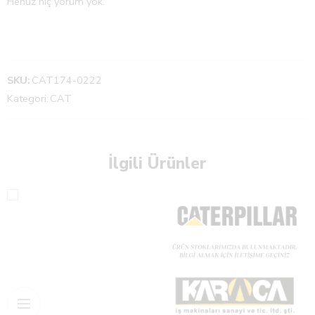
Henüz hiç yorum yok.
SKU:
CAT174-0222
Kategori:
CAT
İlgili Ürünler