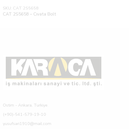
SKU:
CAT 2S5658
CAT 2S5658 – Cıvata Bolt
Ostim - Ankara, Turkiye.
(+90)-541-579-19-10
yusufsari1910@mail.com