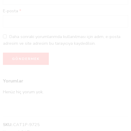
E-posta
*
Daha sonraki yorumlarımda kullanılması için adım, e-posta
adresim ve site adresim bu tarayıcıya kaydedilsin.
Yorumlar
Henüz hiç yorum yok.
SKU:
CAT1P-9725