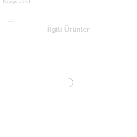
Kategori:
CAT
İlgili Ürünler