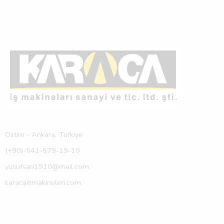
Ostim - Ankara, Turkiye.
(+90)-541-579-19-10
yusufsari1910@mail.com
karacaismakineleri.com