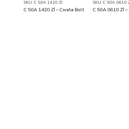
SKU:
C 50A 1420 Zİ
SKU:
C 50A 0610 
C 50A 1420 Zİ – Cıvata Bolt
C 50A 0610 Zİ – 