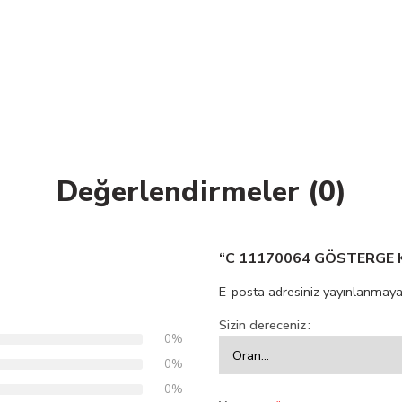
Değerlendirmeler (0)
“C 11170064 GÖSTERGE KA
E-posta adresiniz yayınlanmaya
Sizin dereceniz
0%
0%
0%