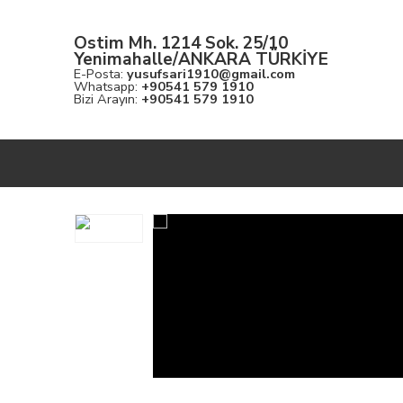
Ostim Mh. 1214 Sok. 25/10
Yenimahalle/ANKARA TÜRKİYE
E-Posta:
yusufsari1910@gmail.com
Whatsapp:
+90541 579 1910
Bizi Arayın:
+90541 579 1910