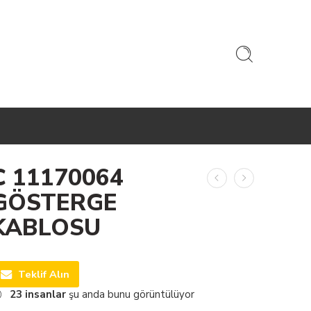
C 11170064
GÖSTERGE
KABLOSU
Teklif Alın
23
insanlar
şu anda bunu görüntülüyor