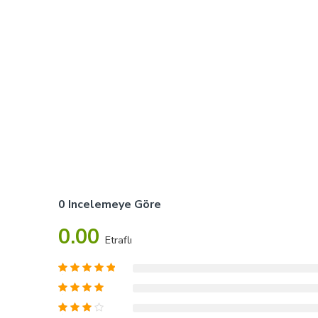
0 Incelemeye Göre
0.00
Etraflı