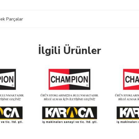
ek Parçalar
İlgili Ürünler