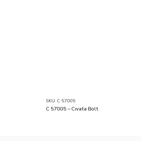
SKU:
C 57005
C 57005 – Cıvata Bolt