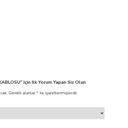
BLOSU” Için Ilk Yorum Yapan Siz Olun
cak.
Gerekli alanlar
*
ile işaretlenmişlerdir