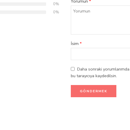
Yorumun
*
0%
0%
İsim
*
Daha sonraki yorumlarımda k
bu tarayıcıya kaydedilsin.