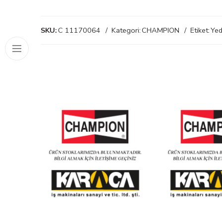
SKU:
C 11170064
Kategori:
CHAMPION
Etiket:
Yed