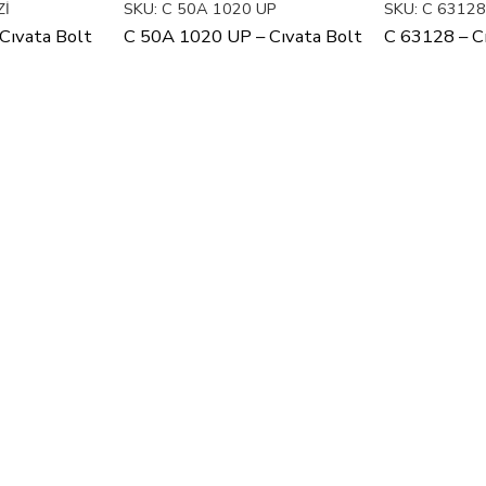
Zİ
SKU:
C 50A 1020 UP
SKU:
C 63128
Cıvata Bolt
C 50A 1020 UP – Cıvata Bolt
C 63128 – C