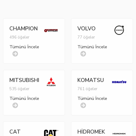
CHAMPION
VOLVO
496 öğeler
77 öğeler
Tümünü İncele
Tümünü İncele
MITSUBISHI
KOMATSU
535 öğeler
761 öğeler
Tümünü İncele
Tümünü İncele
CAT
HİDROMEK