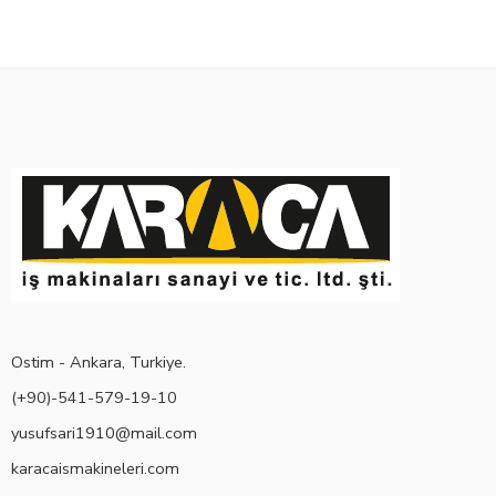
Ostim - Ankara, Turkiye.
(+90)-541-579-19-10
yusufsari1910@mail.com
karacaismakineleri.com