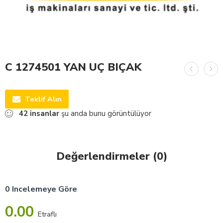
C 1274501 YAN UÇ BIÇAK
Teklif Alın
42
insanlar
şu anda bunu görüntülüyor
Değerlendirmeler (0)
0 Incelemeye Göre
0.00
Etraflı