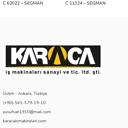
C 62022 – SEGMAN
C 11324 – SEGMAN
Ostim - Ankara, Turkiye.
(+90)-541-579-19-10
yusufsari1910@mail.com
karacaismakineleri.com