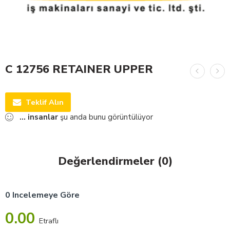
C 12756 RETAINER UPPER
Teklif Alın
...
insanlar
şu anda bunu görüntülüyor
Değerlendirmeler (0)
0 Incelemeye Göre
0.00
Etraflı