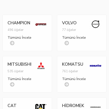
CHAMPION
VOLVO
496 öğeler
77 öğeler
Tümünü İncele
Tümünü İncele
MITSUBISHI
KOMATSU
535 öğeler
761 öğeler
Tümünü İncele
Tümünü İncele
CAT
HİDROMEK