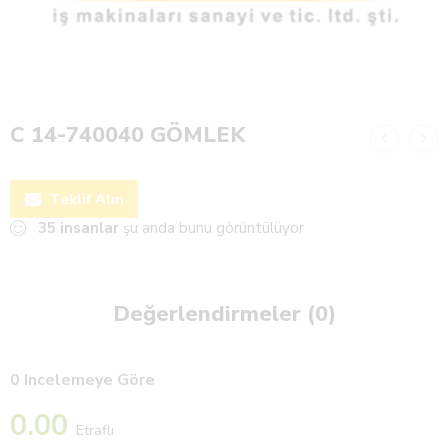
C 14-740040 GÖMLEK
Teklif Alın
35
insanlar
şu anda bunu görüntülüyor
Değerlendirmeler (0)
0 Incelemeye Göre
0.00
Etraflı