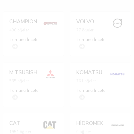
CHAMPION
VOLVO
496 öğeler
77 öğeler
Tümünü İncele
Tümünü İncele
MITSUBISHI
KOMATSU
535 öğeler
761 öğeler
Tümünü İncele
Tümünü İncele
CAT
HİDROMEK
1951 öğeler
0 öğeler