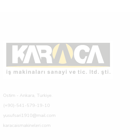
Ostim - Ankara, Turkiye.
(+90)-541-579-19-10
yusufsari1910@mail.com
karacaismakineleri.com