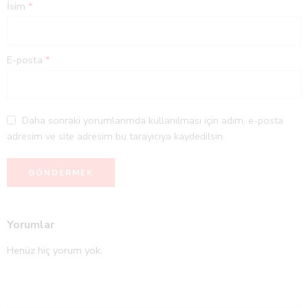
İsim
*
E-posta
*
Daha sonraki yorumlarımda kullanılması için adım, e-posta
adresim ve site adresim bu tarayıcıya kaydedilsin.
Yorumlar
Henüz hiç yorum yok.