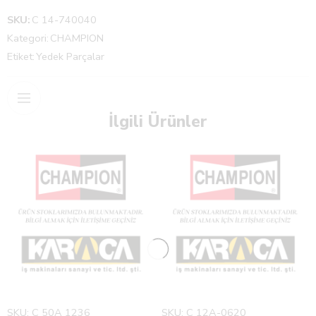
SKU:
C 14-740040
Kategori:
CHAMPION
Etiket:
Yedek Parçalar
İlgili Ürünler
SKU:
C 50A 1236
SKU:
C 12A-0620