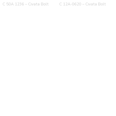
C 50A 1236 – Cıvata Bolt
C 12A-0620 – Cıvata Bolt