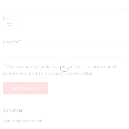
İsim
*
E-posta
*
Daha sonraki yorumlarımda kullanılması için adım, e-posta
adresim ve site adresim bu tarayıcıya kaydedilsin.
Yorumlar
Henüz hiç yorum yok.