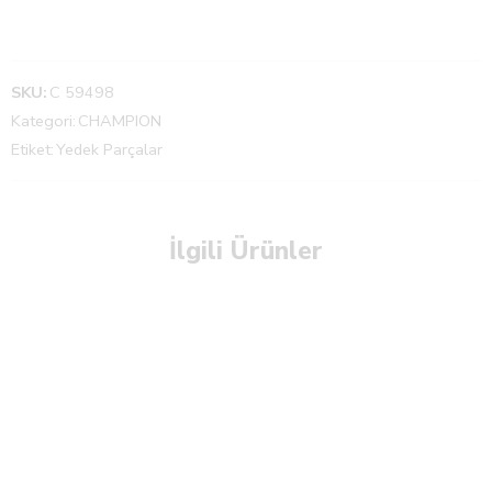
SKU:
C 59498
Kategori:
CHAMPION
Etiket:
Yedek Parçalar
İlgili Ürünler