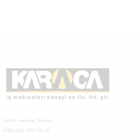
Ostim - Ankara, Turkiye.
(+90)-541-579-19-10