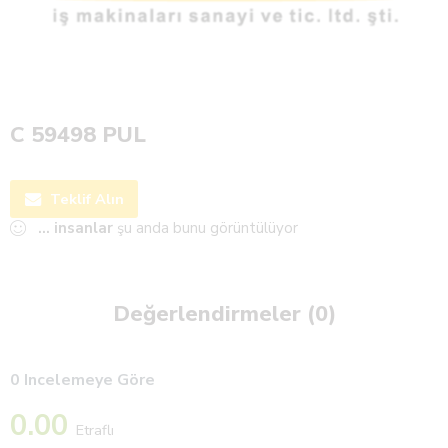
C 59498 PUL
Teklif Alın
...
insanlar
şu anda bunu görüntülüyor
Değerlendirmeler (0)
0 Incelemeye Göre
0.00
Etraflı