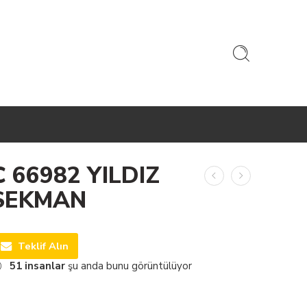
C 66982 YILDIZ
SEKMAN
Teklif Alın
51
insanlar
şu anda bunu görüntülüyor