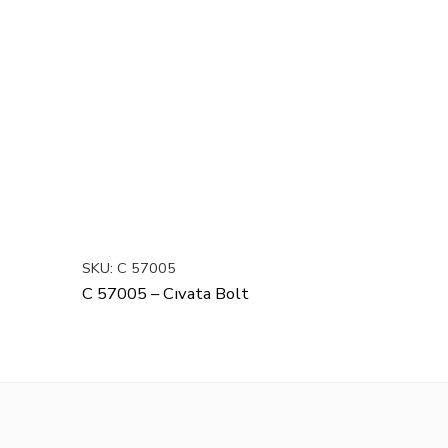
SKU:
C 57005
C 57005 – Cıvata Bolt