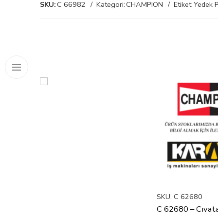
SKU:
C 66982
Kategori:
CHAMPION
Etiket:
Yedek P
SKU:
C 62680
C 62680 – Cıvat