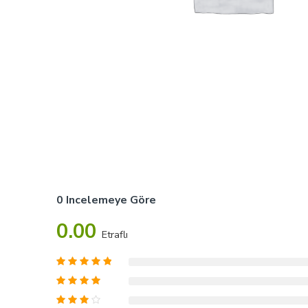
0 Incelemeye Göre
0.00
Etraflı