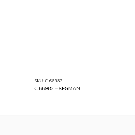
SKU:
C 66982
C 66982 – SEGMAN