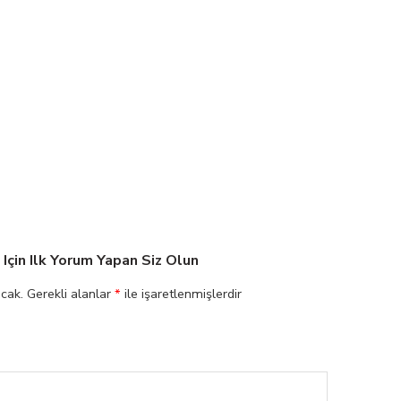
çin Ilk Yorum Yapan Siz Olun
cak.
Gerekli alanlar
*
ile işaretlenmişlerdir