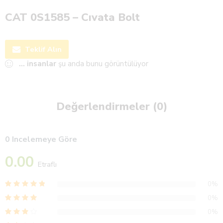
CAT 0S1585 – Cıvata Bolt
Teklif Alın
...
insanlar
şu anda bunu görüntülüyor
Değerlendirmeler (0)
0 Incelemeye Göre
0.00
Etraflı
0%
0%
0%