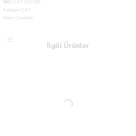
SKU:
CAT 0S1585
Kategori:
CAT
Etiket:
Civatalar
İlgili Ürünler