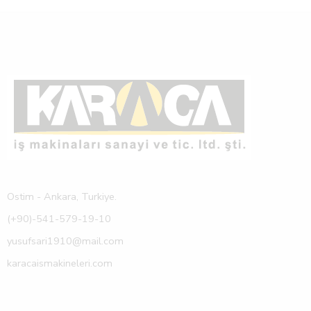
Ostim - Ankara, Turkiye.
(+90)-541-579-19-10
yusufsari1910@mail.com
karacaismakineleri.com