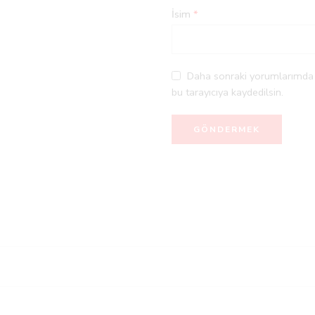
İsim
*
Daha sonraki yorumlarımda k
bu tarayıcıya kaydedilsin.