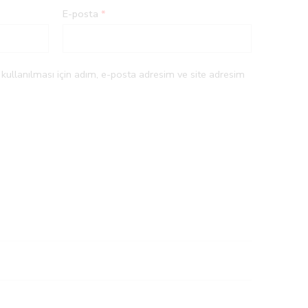
E-posta
*
ullanılması için adım, e-posta adresim ve site adresim