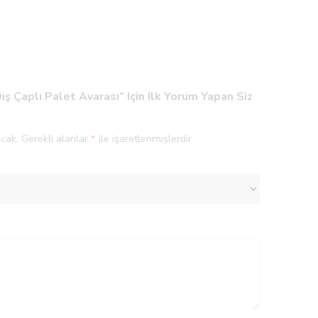
 Çaplı Palet Avarası” Için Ilk Yorum Yapan Siz
cak.
Gerekli alanlar
*
ile işaretlenmişlerdir