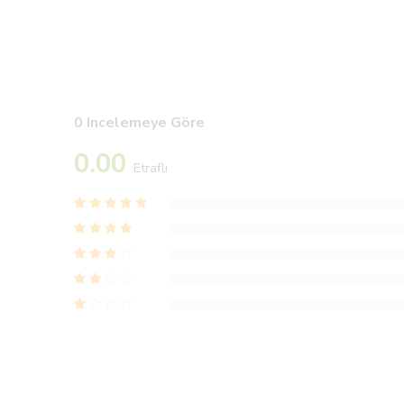
0 Incelemeye Göre
0.00
Etraflı