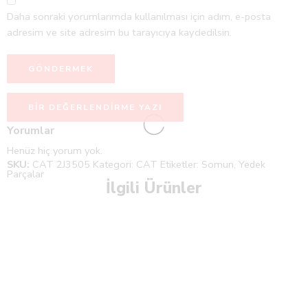
Daha sonraki yorumlarımda kullanılması için adım, e-posta
adresim ve site adresim bu tarayıcıya kaydedilsin.
BIR DEĞERLENDIRME YAZI
Yorumlar
Henüz hiç yorum yok.
SKU:
CAT 2J3505
Kategori:
CAT
Etiketler:
Somun
,
Yedek
Parçalar
İlgili Ürünler