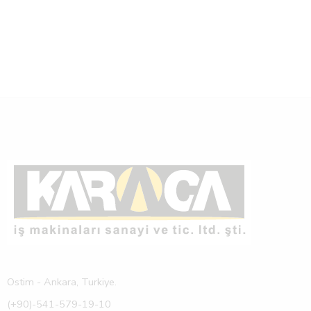
Ostim - Ankara, Turkiye.
(+90)-541-579-19-10