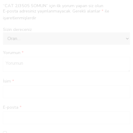
“CAT 2J3505 SOMUN” için ilk yorum yapan siz olun
E-posta adresiniz yayınlanmayacak.
Gerekli alanlar
*
ile
işaretlenmişlerdir
Sizin dereceniz
Yorumun
*
İsim
*
E-posta
*