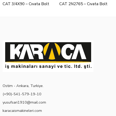
CAT 3/4X90 – Cıvata Bolt
CAT 2N2765 – Cıvata Bolt
Ostim - Ankara, Turkiye.
(+90)-541-579-19-10
yusufsari1910@mail.com
karacaismakineleri.com