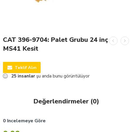
CAT 396-9704: Palet Grubu 24 inç
MS41 Kesit
Teklif Alın
25
insanlar
şu anda bunu görüntülüyor
Değerlendirmeler (0)
0 Incelemeye Göre