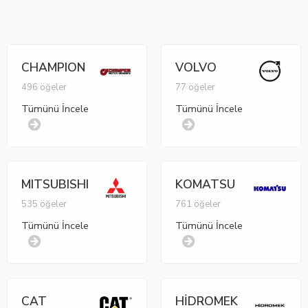
CHAMPION
VOLVO
496 öğeler
77 öğeler
Tümünü İncele
Tümünü İncele
MITSUBISHI
KOMATSU
535 öğeler
761 öğeler
Tümünü İncele
Tümünü İncele
CAT
HİDROMEK