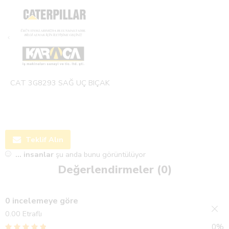
CAT 3G8293 SAĞ UÇ BIÇAK
Teklif Alın
...
insanlar
şu anda bunu görüntülüyor
Değerlendirmeler (0)
0 incelemeye göre
0.00
Etraflı
0%