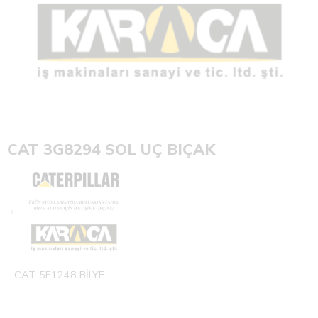
CAT 3G8294 SOL UÇ BIÇAK
CAT 5F1248 BİLYE