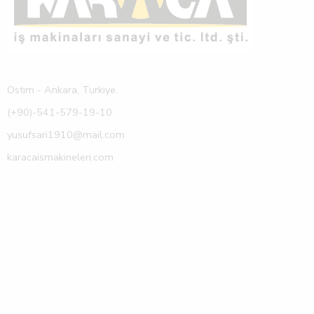
Ostim - Ankara, Turkiye.
(+90)-541-579-19-10
yusufsari1910@mail.com
karacaismakineleri.com