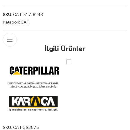
SKU:
CAT 517-8243
Kategori:
CAT
İlgili Ürünler
SKU:
CAT 3S3875