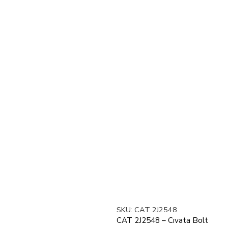
SKU:
CAT 2J2548
CAT 2J2548 – Cıvata Bolt