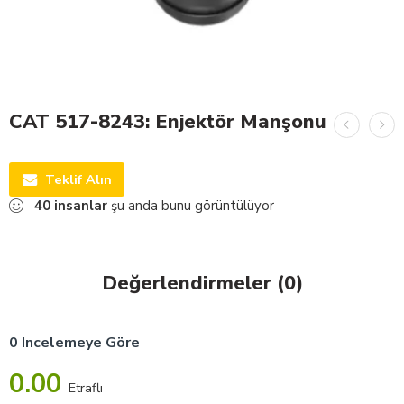
CAT 517-8243: Enjektör Manşonu
Teklif Alın
40
insanlar
şu anda bunu görüntülüyor
Değerlendirmeler (0)
0 Incelemeye Göre
0.00
Etraflı