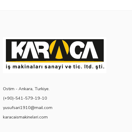
Ostim - Ankara, Turkiye.
(+90)-541-579-19-10
yusufsari1910@mail.com
karacaismakineleri.com