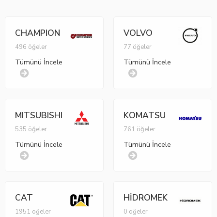
CHAMPION
VOLVO
496 öğeler
77 öğeler
Tümünü İncele
Tümünü İncele
MITSUBISHI
KOMATSU
535 öğeler
761 öğeler
Tümünü İncele
Tümünü İncele
CAT
HİDROMEK
1951 öğeler
0 öğeler