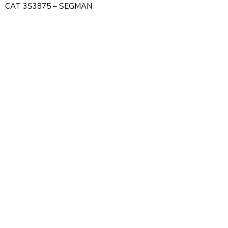
CAT 3S3875 – SEGMAN