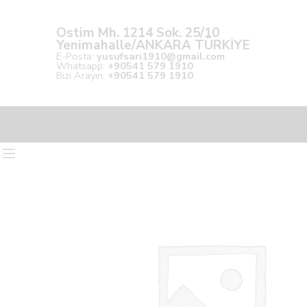
Ostim Mh. 1214 Sok. 25/10
Yenimahalle/ANKARA TÜRKİYE
E-Posta:
yusufsari1910@gmail.com
Whatsapp:
+90541 579 1910
Bizi Arayın:
+90541 579 1910