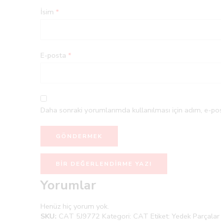
İsim
*
E-posta
*
Daha sonraki yorumlarımda kullanılması için adım, e-pos
BIR DEĞERLENDIRME YAZI
Yorumlar
Henüz hiç yorum yok.
SKU:
CAT 5J9772
Kategori:
CAT
Etiket:
Yedek Parçalar