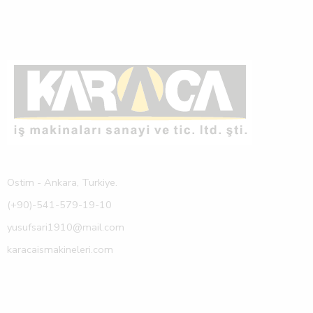
Ostim - Ankara, Turkiye.
(+90)-541-579-19-10
yusufsari1910@mail.com
karacaismakineleri.com