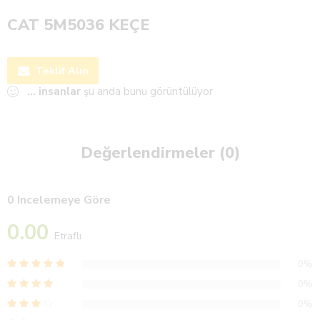
CAT 5M5036 KEÇE
Teklif Alın
...
insanlar
şu anda bunu görüntülüyor
Değerlendirmeler (0)
0 Incelemeye Göre
0.00
Etraflı
0%
0%
0%