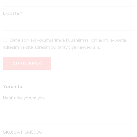
E-posta
*
Daha sonraki yorumlarımda kullanılması için adım, e-posta
adresim ve site adresim bu tarayıcıya kaydedilsin.
Yorumlar
Henüz hiç yorum yok.
SKU:
CAT 5M5036