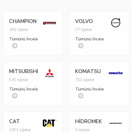
CHAMPION
VOLVO
496 öğeler
77 öğeler
Tümünü İncele
Tümünü İncele
MITSUBISHI
KOMATSU
535 öğeler
761 öğeler
Tümünü İncele
Tümünü İncele
CAT
HİDROMEK
1951 öğeler
0 öğeler