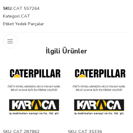
SKU:
CAT 5S7264
Kategori:
CAT
Etiket:
Yedek Parçalar
İlgili Ürünler
SKU:
CAT 2B7862
SKU:
CAT 3S336