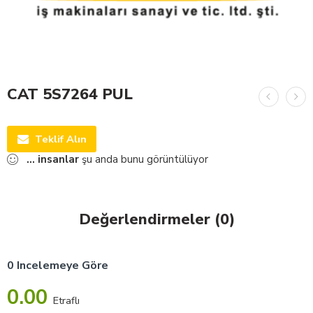
CAT 5S7264 PUL
Teklif Alın
...
insanlar
şu anda bunu görüntülüyor
Değerlendirmeler (0)
0 Incelemeye Göre
0.00
Etraflı