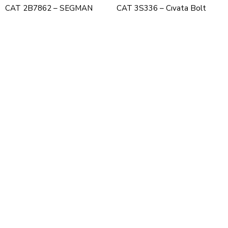
CAT 2B7862 – SEGMAN
CAT 3S336 – Cıvata Bolt