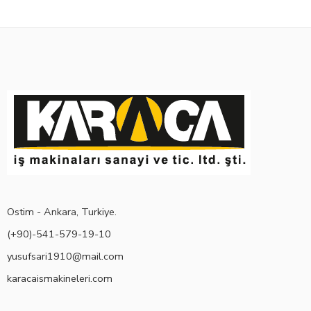
Ostim - Ankara, Turkiye.
(+90)-541-579-19-10
yusufsari1910@mail.com
karacaismakineleri.com