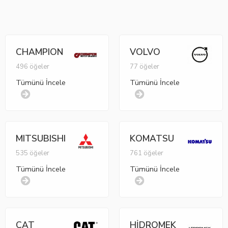
CHAMPION
VOLVO
496 öğeler
77 öğeler
Tümünü İncele
Tümünü İncele
MITSUBISHI
KOMATSU
535 öğeler
761 öğeler
Tümünü İncele
Tümünü İncele
CAT
HİDROMEK