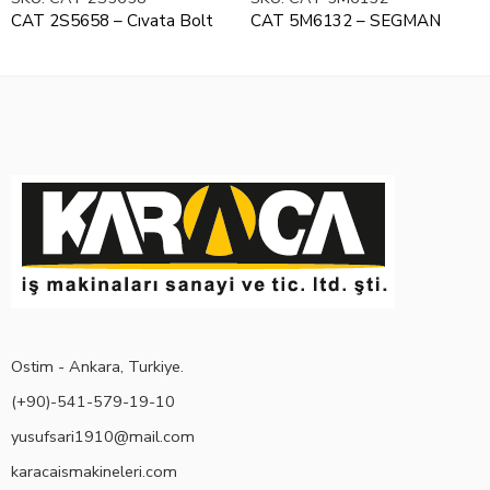
CAT 2S5658 – Cıvata Bolt
CAT 5M6132 – SEGMAN
Ostim - Ankara, Turkiye.
(+90)-541-579-19-10
yusufsari1910@mail.com
karacaismakineleri.com