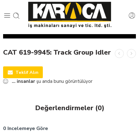
CAT 619-9945: Track Group Idler
Teklif Alın
...
insanlar
şu anda bunu görüntülüyor
Değerlendirmeler (0)
0 Incelemeye Göre