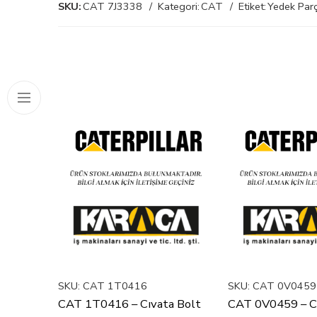
SKU:
CAT 7J3338
Kategori:
CAT
Etiket:
Yedek Parç
SKU:
CAT 1T0416
SKU:
CAT 0V0459
CAT 1T0416 – Cıvata Bolt
CAT 0V0459 – Cı