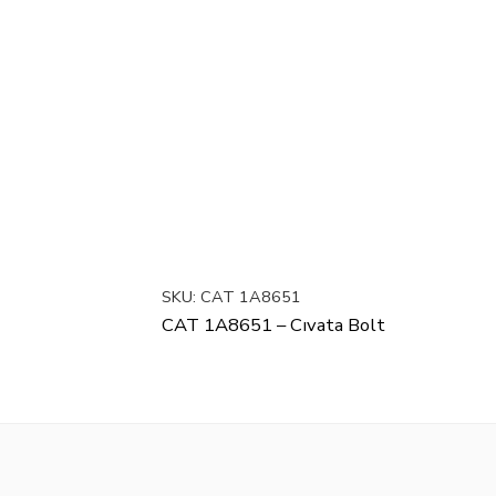
SKU:
CAT 1A8651
CAT 1A8651 – Cıvata Bolt