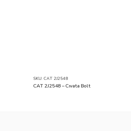
SKU:
CAT 2J2548
CAT 2J2548 – Cıvata Bolt