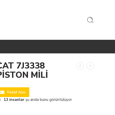
CAT 7J3338
PİSTON MİLİ
Teklif Alın
13
insanlar
şu anda bunu görüntülüyor