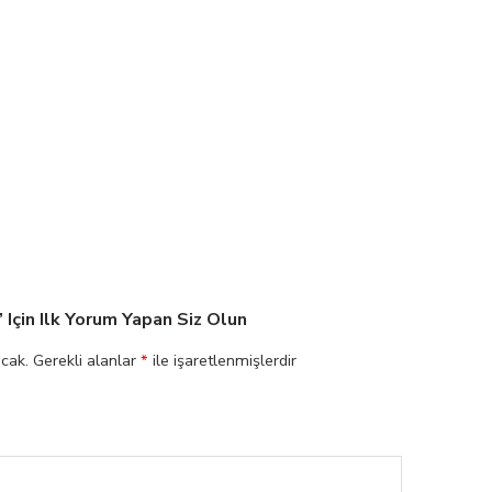
Için Ilk Yorum Yapan Siz Olun
cak.
Gerekli alanlar
*
ile işaretlenmişlerdir