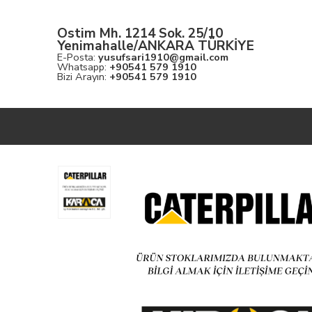
Ostim Mh. 1214 Sok. 25/10
Yenimahalle/ANKARA TÜRKİYE
E-Posta:
yusufsari1910@gmail.com
Whatsapp:
+90541 579 1910
Bizi Arayın:
+90541 579 1910