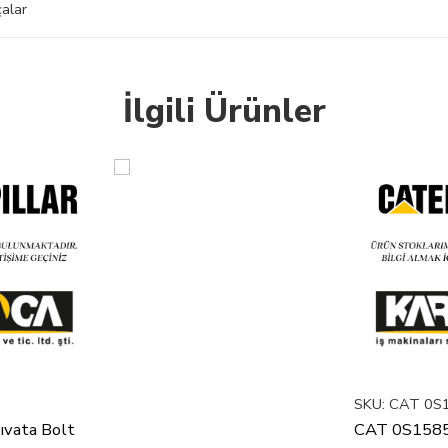
alar
İlgili Ürünler
SKU:
CAT 0S
vata Bolt
CAT 0S1585 