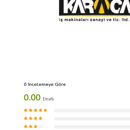
0 Incelemeye Göre
0.00
Etraflı