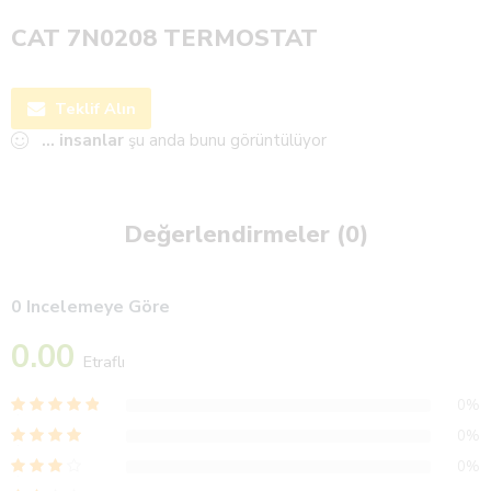
CAT 7N0208 TERMOSTAT
Teklif Alın
...
insanlar
şu anda bunu görüntülüyor
Değerlendirmeler (0)
0 Incelemeye Göre
0.00
Etraflı
0%
0%
0%