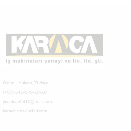
Ostim - Ankara, Turkiye.
(+90)-541-579-19-10
yusufsari1910@mail.com
karacaismakineleri.com