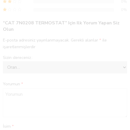
0%
0%
“CAT 7N0208 TERMOSTAT” Için Ilk Yorum Yapan Siz
Olun
E-posta adresiniz yayınlanmayacak.
Gerekli alanlar
*
ile
işaretlenmişlerdir
Sizin dereceniz
Yorumun
*
İsim
*