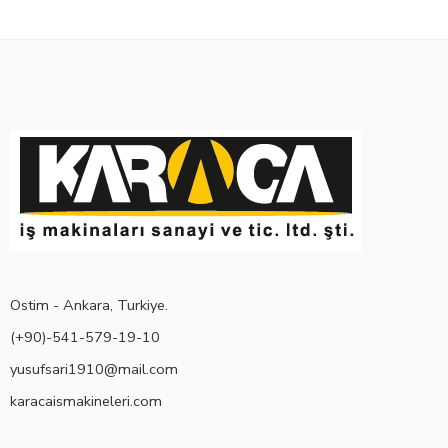
Ostim - Ankara, Turkiye.
(+90)-541-579-19-10
yusufsari1910@mail.com
karacaismakineleri.com