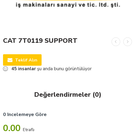
CAT 7T0119 SUPPORT
Teklif Alın
45
insanlar
şu anda bunu görüntülüyor
Değerlendirmeler (0)
0 Incelemeye Göre
0.00
Etraflı