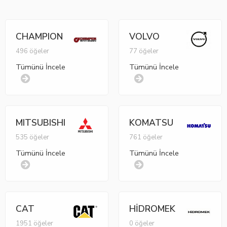
CHAMPION
VOLVO
496 öğeler
77 öğeler
Tümünü İncele
Tümünü İncele
MITSUBISHI
KOMATSU
535 öğeler
761 öğeler
Tümünü İncele
Tümünü İncele
CAT
HİDROMEK
1951 öğeler
0 öğeler