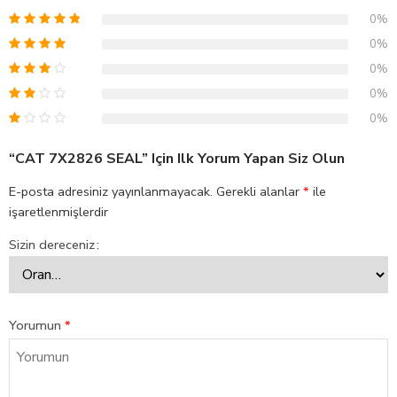
0%
0%
0%
0%
0%
“CAT 7X2826 SEAL” Için Ilk Yorum Yapan Siz Olun
E-posta adresiniz yayınlanmayacak.
Gerekli alanlar
*
ile
işaretlenmişlerdir
Sizin dereceniz
Yorumun
*