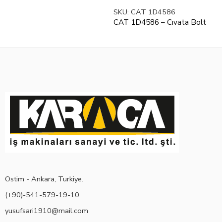
SKU:
CAT 1D4586
CAT 1D4586 – Cıvata Bolt
Ostim - Ankara, Turkiye.
(+90)-541-579-19-10
yusufsari1910@mail.com