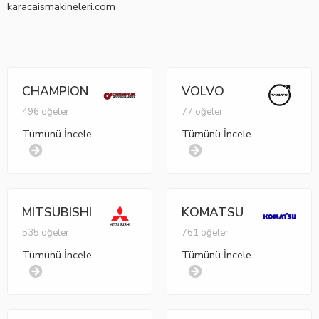
karacaismakineleri.com
CHAMPION
VOLVO
496 öğeler
77 öğeler
Tümünü İncele
Tümünü İncele
MITSUBISHI
KOMATSU
535 öğeler
761 öğeler
Tümünü İncele
Tümünü İncele