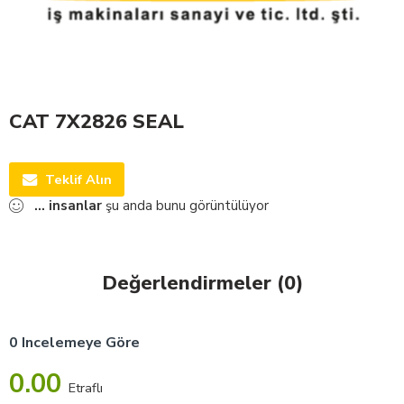
CAT 7X2826 SEAL
Teklif Alın
...
insanlar
şu anda bunu görüntülüyor
Değerlendirmeler (0)
0 Incelemeye Göre
0.00
Etraflı