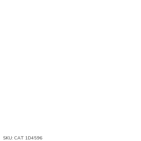
SKU:
CAT 1D4596