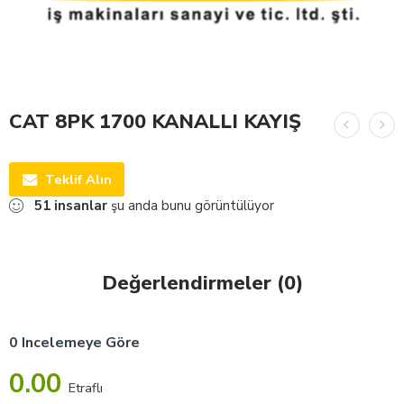
CAT 8PK 1700 KANALLI KAYIŞ
Teklif Alın
51
insanlar
şu anda bunu görüntülüyor
Değerlendirmeler (0)
0 Incelemeye Göre
0.00
Etraflı