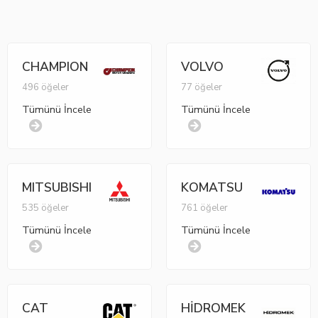
CHAMPION
VOLVO
496 öğeler
77 öğeler
Tümünü İncele
Tümünü İncele
MITSUBISHI
KOMATSU
535 öğeler
761 öğeler
Tümünü İncele
Tümünü İncele
CAT
HİDROMEK