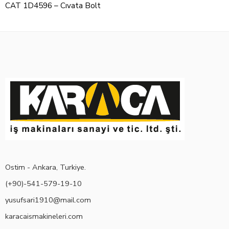
CAT 1D4596 – Cıvata Bolt
Ostim - Ankara, Turkiye.
(+90)-541-579-19-10
yusufsari1910@mail.com
karacaismakineleri.com