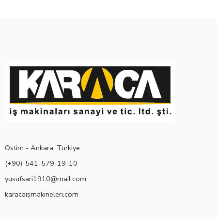
Ostim - Ankara, Turkiye.
(+90)-541-579-19-10
yusufsari1910@mail.com
karacaismakineleri.com