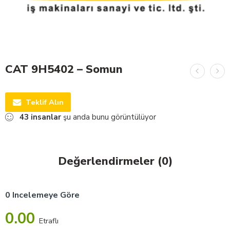
CAT 9H5402 – Somun
Teklif Alın
43
insanlar
şu anda bunu görüntülüyor
Değerlendirmeler (0)
0 Incelemeye Göre
0.00
Etraflı