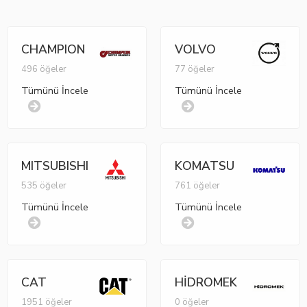
CHAMPION
VOLVO
496 öğeler
77 öğeler
Tümünü İncele
Tümünü İncele
MITSUBISHI
KOMATSU
535 öğeler
761 öğeler
Tümünü İncele
Tümünü İncele
CAT
HİDROMEK
1951 öğeler
0 öğeler