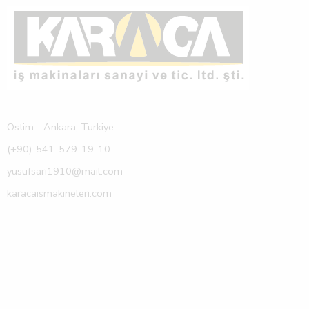
Ostim - Ankara, Turkiye.
(+90)-541-579-19-10
yusufsari1910@mail.com
karacaismakineleri.com