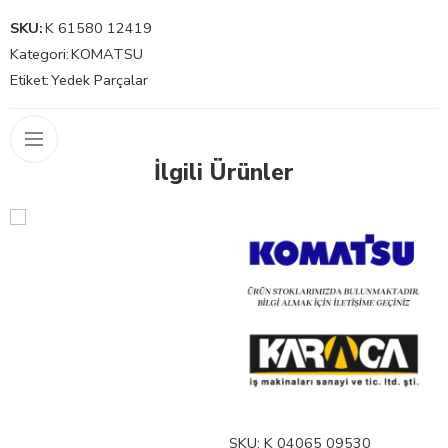
SKU:
K 61580 12419
Kategori:
KOMATSU
Etiket:
Yedek Parçalar
İlgili Ürünler
SKU:
K 04065 09530