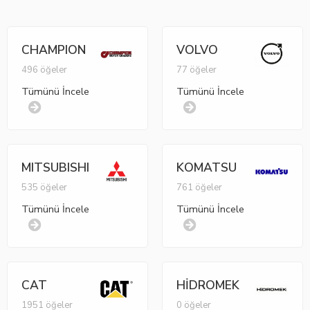
CHAMPION
VOLVO
496 öğeler
77 öğeler
Tümünü İncele
Tümünü İncele
MITSUBISHI
KOMATSU
535 öğeler
761 öğeler
Tümünü İncele
Tümünü İncele
CAT
HİDROMEK
1951 öğeler
0 öğeler