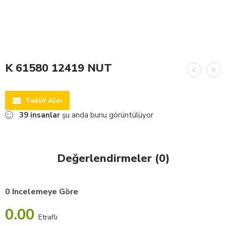
K 61580 12419 NUT
Teklif Alın
39
insanlar
şu anda bunu görüntülüyor
Değerlendirmeler (0)
0 Incelemeye Göre
0.00
Etraflı