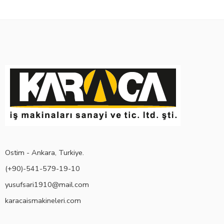
Ostim - Ankara, Turkiye.
(+90)-541-579-19-10
yusufsari1910@mail.com
karacaismakineleri.com