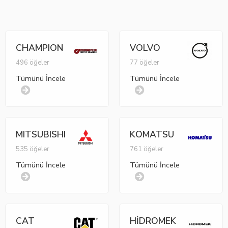
CHAMPION
VOLVO
496 öğeler
77 öğeler
Tümünü İncele
Tümünü İncele
MITSUBISHI
KOMATSU
535 öğeler
761 öğeler
Tümünü İncele
Tümünü İncele
CAT
HİDROMEK