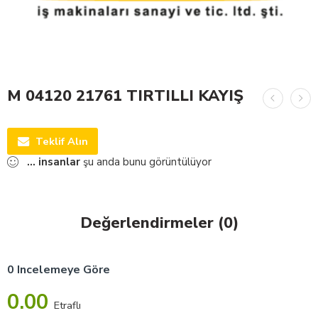
M 04120 21761 TIRTILLI KAYIŞ
Teklif Alın
...
insanlar
şu anda bunu görüntülüyor
Değerlendirmeler (0)
0 Incelemeye Göre
0.00
Etraflı