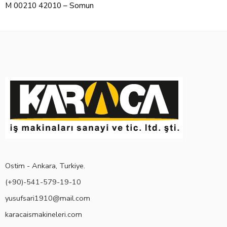
M 00210 42010 – Somun
Ostim - Ankara, Turkiye.
(+90)-541-579-19-10
yusufsari1910@mail.com
karacaismakineleri.com