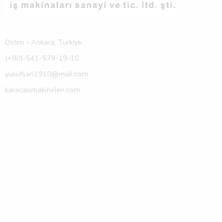
Ostim - Ankara, Turkiye.
(+90)-541-579-19-10
yusufsari1910@mail.com
karacaismakineleri.com