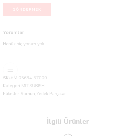
Yorumlar
Henüz hiç yorum yok.
SKU:
M 05634 57000
Kategori:
MITSUBISHI
Etiketler:
Somun
,
Yedek Parçalar
İlgili Ürünler