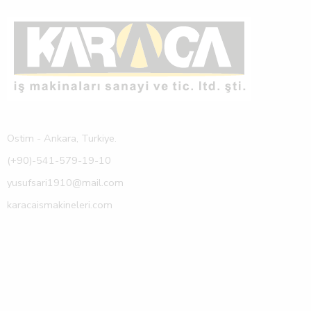
Ostim - Ankara, Turkiye.
(+90)-541-579-19-10
yusufsari1910@mail.com
karacaismakineleri.com