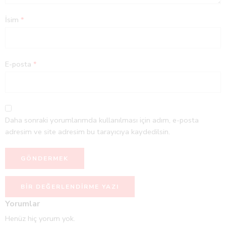
İsim
*
E-posta
*
Daha sonraki yorumlarımda kullanılması için adım, e-posta
adresim ve site adresim bu tarayıcıya kaydedilsin.
BIR DEĞERLENDIRME YAZI
Yorumlar
Henüz hiç yorum yok.