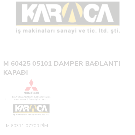
M 60425 05101 DAMPER BAÐLANTI
KAPAÐI
M 60311 07700 PİM