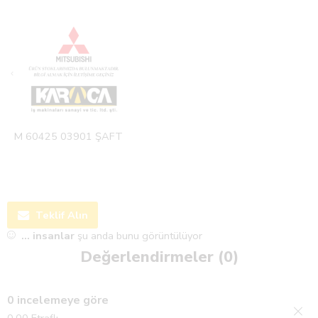
M 60425 03901 ŞAFT
Teklif Alın
...
insanlar
şu anda bunu görüntülüyor
Değerlendirmeler (0)
0 incelemeye göre