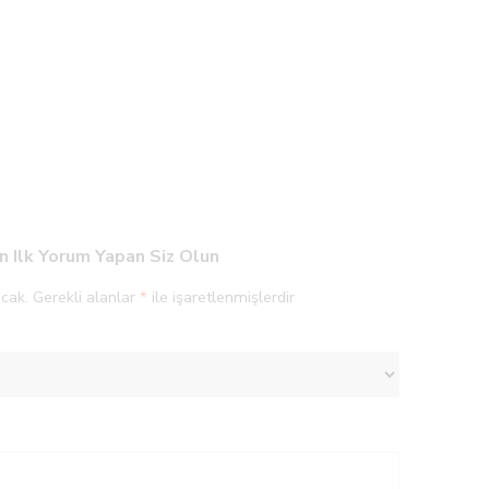
 Ilk Yorum Yapan Siz Olun
cak.
Gerekli alanlar
*
ile işaretlenmişlerdir