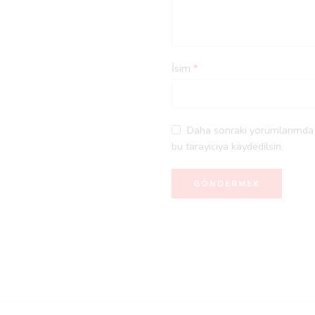
İsim
*
Daha sonraki yorumlarımda k
bu tarayıcıya kaydedilsin.