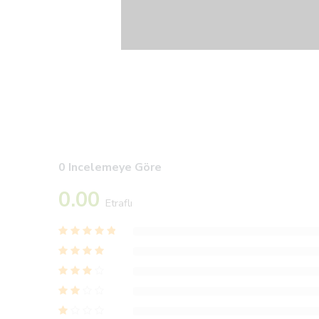
0 Incelemeye Göre
0.00
Etraflı