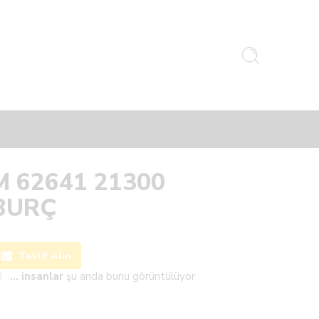
M 62641 21300
BURÇ
Teklif Alın
...
insanlar
şu anda bunu görüntülüyor