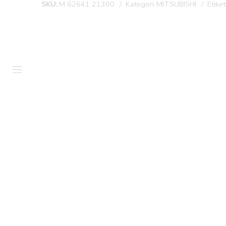
SKU:
M 62641 21300
Kategori:
MITSUBISHI
Etiket