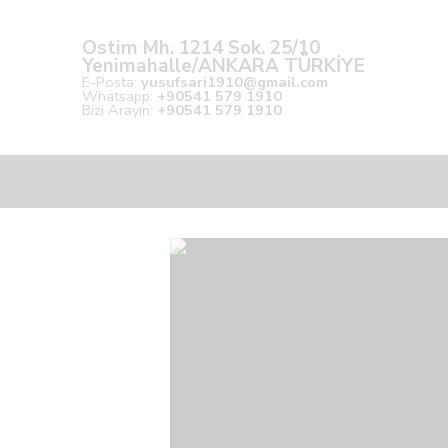
Ostim Mh. 1214 Sok. 25/10
Yenimahalle/ANKARA TÜRKİYE
E-Posta:
yusufsari1910@gmail.com
Whatsapp:
+90541 579 1910
Bizi Arayın:
+90541 579 1910