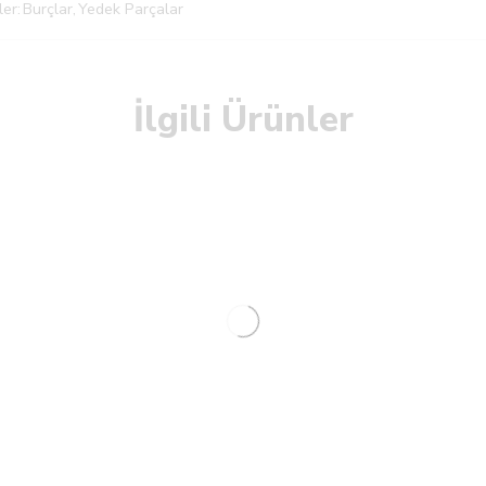
ler:
Burçlar
,
Yedek Parçalar
İlgili Ürünler