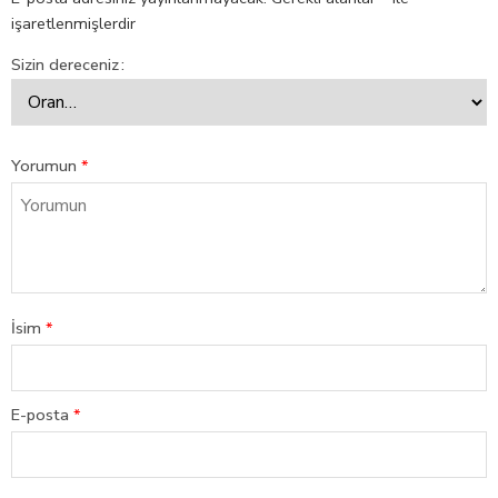
işaretlenmişlerdir
Sizin dereceniz
Yorumun
*
İsim
*
E-posta
*