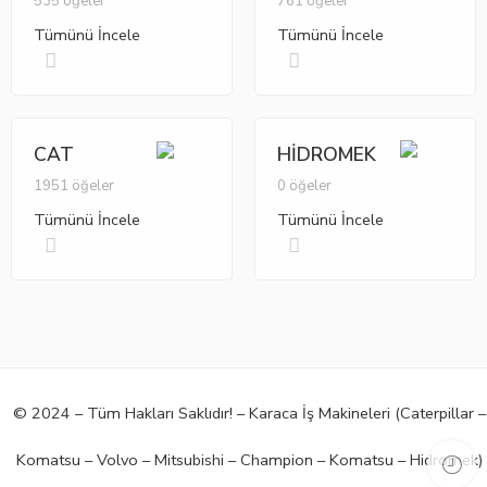
535 öğeler
761 öğeler
Tümünü İncele
Tümünü İncele
CAT
HİDROMEK
1951 öğeler
0 öğeler
Tümünü İncele
Tümünü İncele
© 2024 – Tüm Hakları Saklıdır! – Karaca İş Makineleri (Caterpillar –
Komatsu – Volvo – Mitsubishi – Champion – Komatsu – Hidromek)