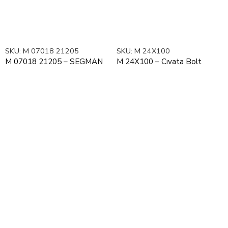
SKU:
M 07018 21205
SKU:
M 24X100
M 07018 21205 – SEGMAN
M 24X100 – Cıvata Bolt