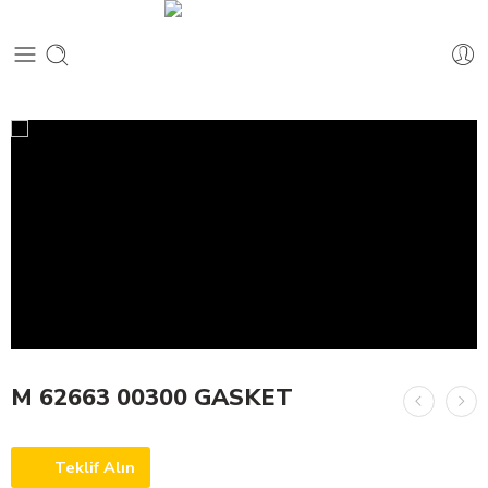
M 62663 00300 GASKET
Teklif Alın