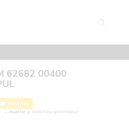
M 62682 00400
PUL
Teklif Alın
...
insanlar
şu anda bunu görüntülüyor