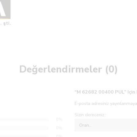
Değerlendirmeler (0)
“M 62682 00400 PUL” Için 
E-posta adresiniz yayınlanmaya
Sizin dereceniz
0%
0%
0%