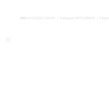
SKU:
M 62682 00400
Kategori:
MITSUBISHI
Etiket