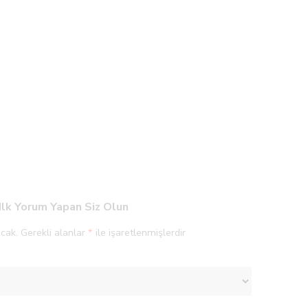
Ilk Yorum Yapan Siz Olun
cak.
Gerekli alanlar
*
ile işaretlenmişlerdir