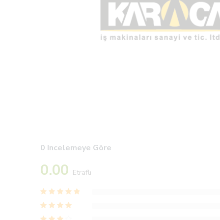
0 Incelemeye Göre
0.00
Etraflı