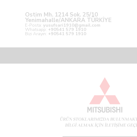
Ostim Mh. 1214 Sok. 25/10
Yenimahalle/ANKARA TÜRKİYE
E-Posta:
yusufsari1910@gmail.com
Whatsapp:
+90541 579 1910
Bizi Arayın:
+90541 579 1910