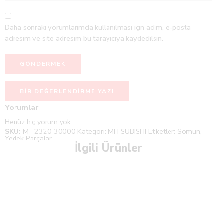
Daha sonraki yorumlarımda kullanılması için adım, e-posta
adresim ve site adresim bu tarayıcıya kaydedilsin.
BIR DEĞERLENDIRME YAZI
Yorumlar
Henüz hiç yorum yok.
SKU:
M F2320 30000
Kategori:
MITSUBISHI
Etiketler:
Somun
,
Yedek Parçalar
İlgili Ürünler