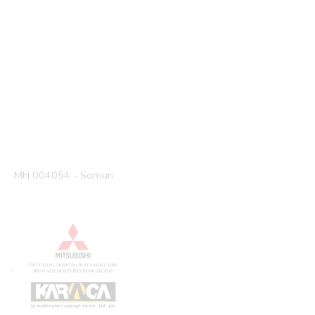
MH 004054 - Somun