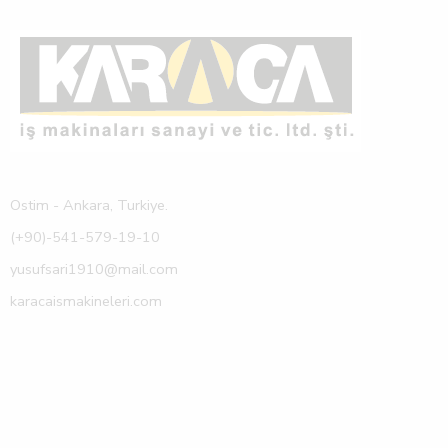
Ostim - Ankara, Turkiye.
(+90)-541-579-19-10
yusufsari1910@mail.com
karacaismakineleri.com