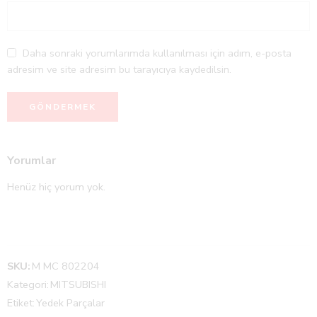
Daha sonraki yorumlarımda kullanılması için adım, e-posta
adresim ve site adresim bu tarayıcıya kaydedilsin.
Yorumlar
Henüz hiç yorum yok.
SKU:
M MC 802204
Kategori:
MITSUBISHI
Etiket:
Yedek Parçalar