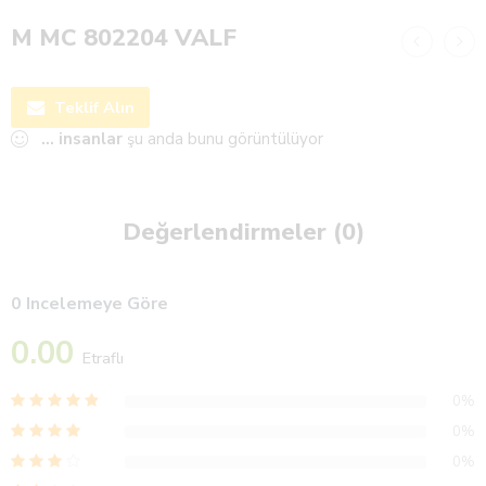
M MC 802204 VALF
Teklif Alın
...
insanlar
şu anda bunu görüntülüyor
Değerlendirmeler (0)
0 Incelemeye Göre
0.00
Etraflı
0%
0%
0%