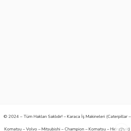
© 2024 – Tüm Hakları Saklıdır! – Karaca İş Makineleri (Caterpillar –
Komatsu – Volvo – Mitsubishi – Champion – Komatsu – Hidromek)