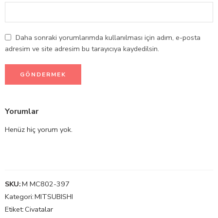
Daha sonraki yorumlarımda kullanılması için adım, e-posta
adresim ve site adresim bu tarayıcıya kaydedilsin.
Yorumlar
Henüz hiç yorum yok.
SKU:
M MC802-397
Kategori:
MITSUBISHI
Etiket:
Civatalar