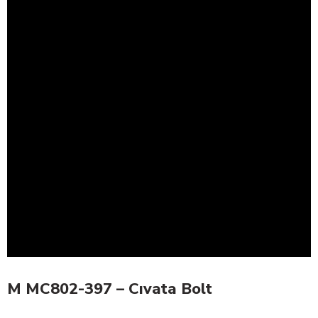
M MC802-397 – Cıvata Bolt