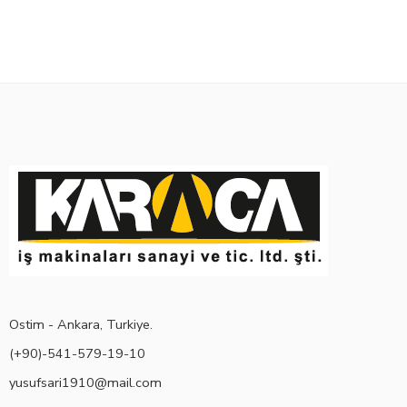
Ostim - Ankara, Turkiye.
(+90)-541-579-19-10
yusufsari1910@mail.com