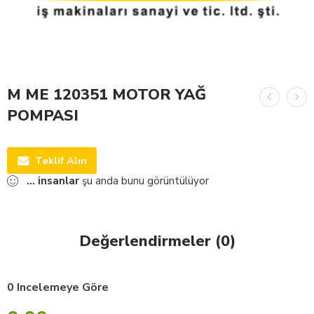
M ME 120351 MOTOR YAĞ
POMPASI
Teklif Alın
...
insanlar
şu anda bunu görüntülüyor
Değerlendirmeler (0)
0 Incelemeye Göre