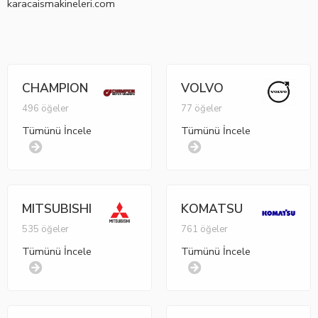
karacaismakineleri.com
CHAMPION
VOLVO
496 öğeler
77 öğeler
Tümünü İncele
Tümünü İncele
MITSUBISHI
KOMATSU
535 öğeler
761 öğeler
Tümünü İncele
Tümünü İncele