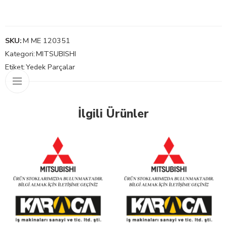
SKU:
M ME 120351
Kategori:
MITSUBISHI
Etiket:
Yedek Parçalar
İlgili Ürünler