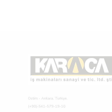
Ostim - Ankara, Turkiye.
(+90)-541-579-19-10