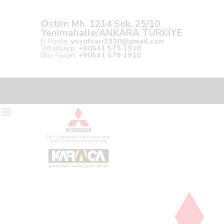
Ostim Mh. 1214 Sok. 25/10
Yenimahalle/ANKARA TÜRKİYE
E-Posta:
yusufsari1910@gmail.com
Whatsapp:
+90541 579 1910
Bizi Arayın:
+90541 579 1910