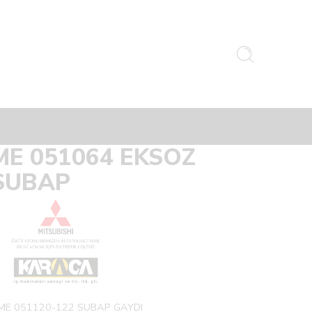
ME 051064 EKSOZ
SUBAP
ME 051120-122 SUBAP GAYDI