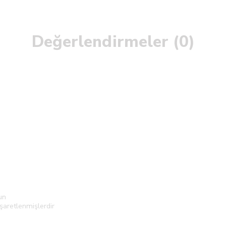
Değerlendirmeler (0)
un
işaretlenmişlerdir