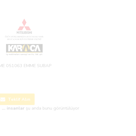
ME 051063 EMME SUBAP
Teklif Alın
...
insanlar
şu anda bunu görüntülüyor