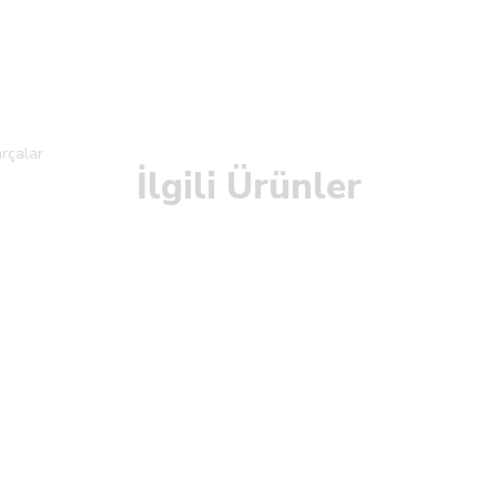
rçalar
İlgili Ürünler