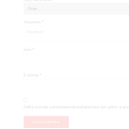
Yorumun
*
İsim
*
E-posta
*
Daha sonraki yorumlarımda kullanılması için adım, e-pos