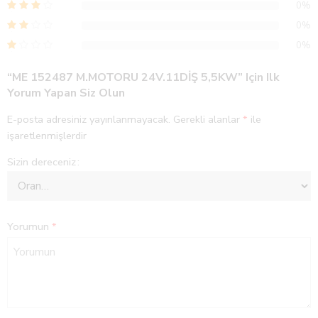
0%
0%
0%
“ME 152487 M.MOTORU 24V.11DİŞ 5,5KW” Için Ilk
Yorum Yapan Siz Olun
E-posta adresiniz yayınlanmayacak.
Gerekli alanlar
*
ile
işaretlenmişlerdir
Sizin dereceniz
Yorumun
*