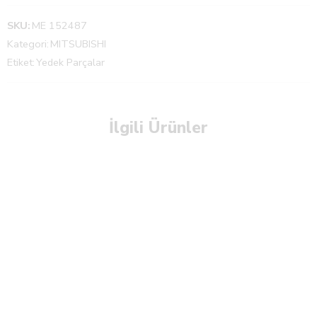
SKU:
ME 152487
Kategori:
MITSUBISHI
Etiket:
Yedek Parçalar
İlgili Ürünler