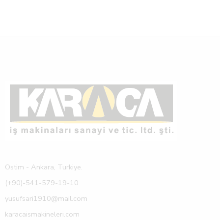
Ostim - Ankara, Turkiye.
(+90)-541-579-19-10
yusufsari1910@mail.com
karacaismakineleri.com