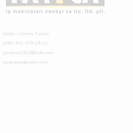
Ostim - Ankara, Turkiye.
(+90)-541-579-19-10
yusufsari1910@mail.com
karacaismakineleri.com