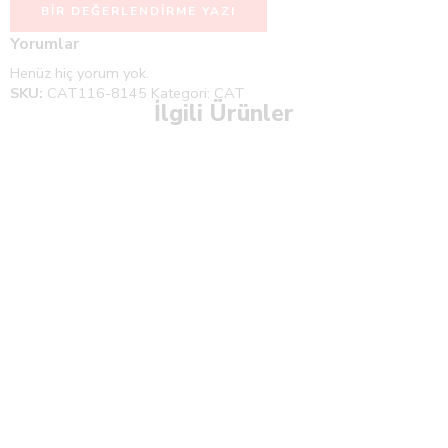
BIR DEĞERLENDIRME YAZI
Yorumlar
Henüz hiç yorum yok.
SKU:
CAT116-8145
Kategori:
CAT
İlgili Ürünler