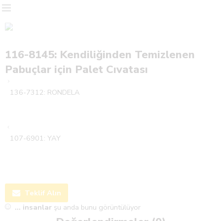
116-8145: Kendiliğinden Temizlenen
Pabuçlar için Palet Cıvatası
136-7312: RONDELA
107-6901: YAY
Teklif Alın
...
insanlar
şu anda bunu görüntülüyor