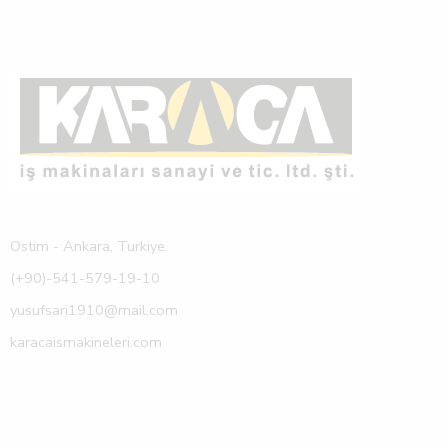
Ostim - Ankara, Turkiye.
(+90)-541-579-19-10
yusufsari1910@mail.com
karacaismakineleri.com