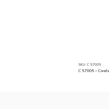
SKU:
C 57005
C 57005 – Cıvat