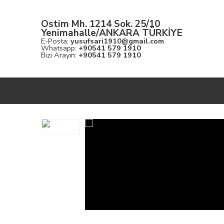
Ostim Mh. 1214 Sok. 25/10
Yenimahalle/ANKARA TÜRKİYE
E-Posta:
yusufsari1910@gmail.com
Whatsapp:
+90541 579 1910
Bizi Arayın:
+90541 579 1910