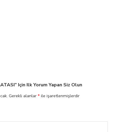
TASI” Için Ilk Yorum Yapan Siz Olun
cak.
Gerekli alanlar
*
ile işaretlenmişlerdir