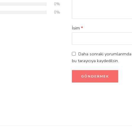
0%
0%
İsim
*
Daha sonraki yorumlarımda k
bu tarayıcıya kaydedilsin.