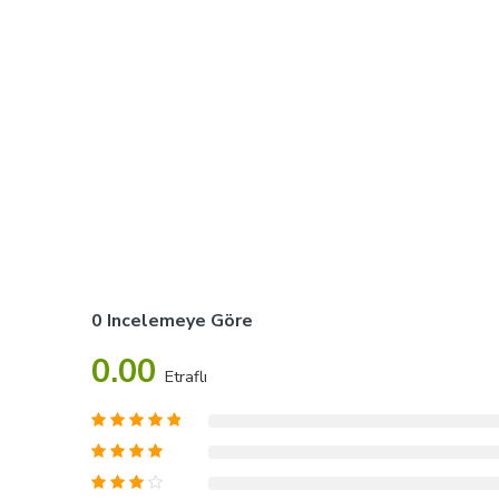
0 Incelemeye Göre
0.00
Etraflı