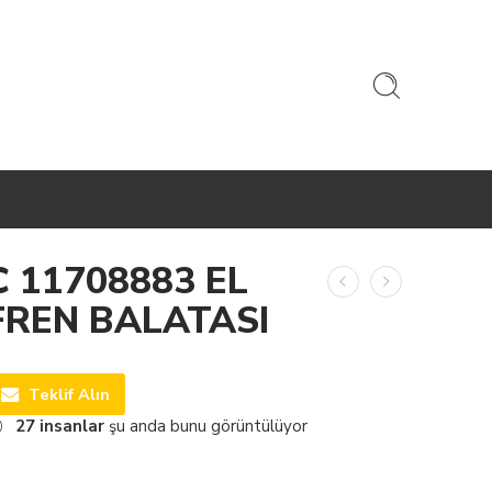
C 11708883 EL
FREN BALATASI
Teklif Alın
27
insanlar
şu anda bunu görüntülüyor