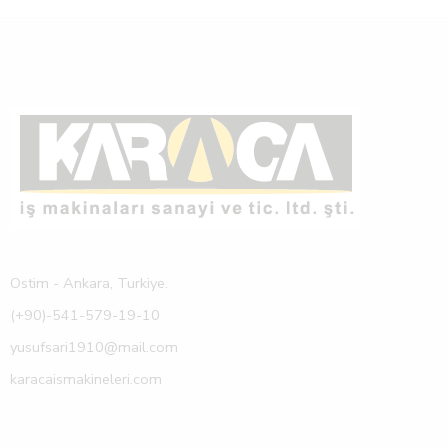
Ostim - Ankara, Turkiye.
(+90)-541-579-19-10
yusufsari1910@mail.com
karacaismakineleri.com