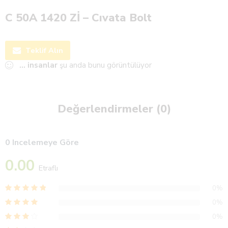
C 50A 1420 Zİ – Cıvata Bolt
Teklif Alın
...
insanlar
şu anda bunu görüntülüyor
Değerlendirmeler (0)
0 Incelemeye Göre
0.00
Etraflı
0%
0%
0%