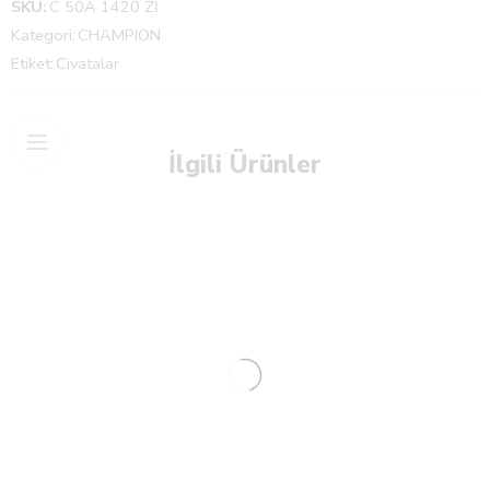
SKU:
C 50A 1420 Zİ
Kategori:
CHAMPION
Etiket:
Civatalar
İlgili Ürünler