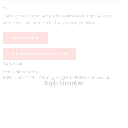
Daha sonraki yorumlarımda kullanılması için adım, e-posta
adresim ve site adresim bu tarayıcıya kaydedilsin.
BIR DEĞERLENDIRME YAZI
Yorumlar
Henüz hiç yorum yok.
SKU:
C 50A 1244 Zİ
Kategori:
CHAMPION
Etiket:
Civatalar
İlgili Ürünler